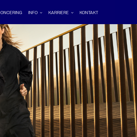
ONCERING
INFO
KARRIERE
KONTAKT