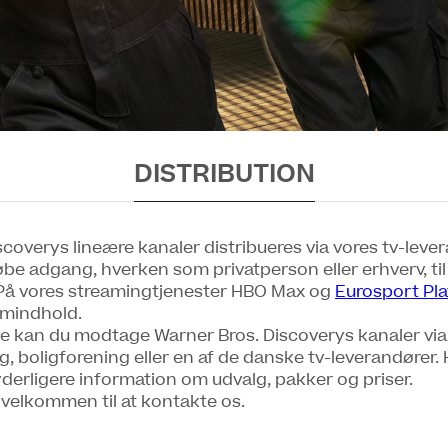
DISTRIBUTION
coverys lineære kanaler distribueres via vores tv-lever
øbe adgang, hverken som privatperson eller erhverv, til
 På vores streamingtjenester HBO Max og
Eurosport Pla
amindhold.
 kan du modtage Warner Bros. Discoverys kanaler via 
, boligforening eller en af de danske tv-leverandører. 
yderligere information om udvalg, pakker og priser.
 velkommen til at kontakte os.