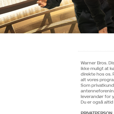
Warner Bros. Dis
ikke muligt at k
direkte hos os.
alt vores progr
Som privatkunde
antenneforening
leverandør for 
Du er også altid
PRIVATPERSON